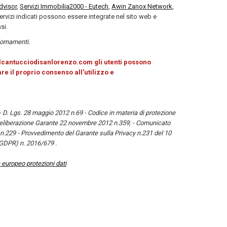
dvisor
,
Servizi Immobilia2000 - Eutech
,
Awin Zanox Network
,
/servizi indicati possono essere integrate nel sito web e
si.
giornamenti.
ilcantucciodisanlorenzo.com gli utenti possono
re il proprio consenso all'utilizzo e
D. Lgs. 28 maggio 2012 n.69 - Codice in materia di protezione
 Deliberazione Garante 22 novembre 2012 n.359; - Comunicato
229 - Provvedimento del Garante sulla Privacy n.231 del 10
(GDPR) n. 2016/679 .
 europeo protezioni dati