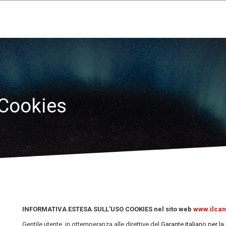
 Cookies
INFORMATIVA ESTESA SULL'USO COOKIES nel sito web
www.ilcan
Gentile utente, in ottemperanza alle direttive del
Garante italiano per la